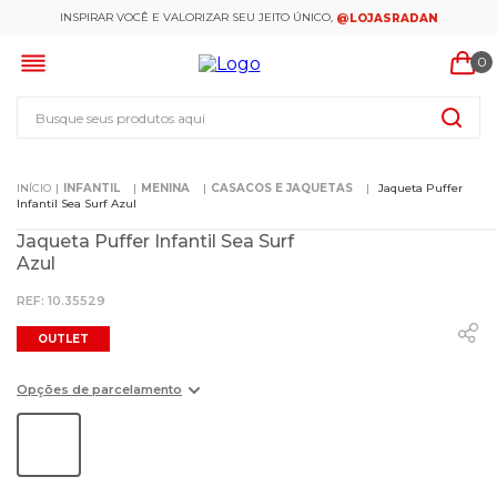
INSPIRAR VOCÊ E VALORIZAR SEU JEITO ÚNICO,
@LOJASRADAN
0
Busque seus produtos aqui
INFANTIL
MENINA
CASACOS E JAQUETAS
Jaqueta Puffer
Infantil Sea Surf Azul
Jaqueta Puffer Infantil Sea Surf
Azul
:
10.35529
OUTLET
Opções de parcelamento