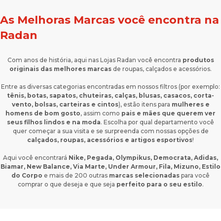
As Melhoras Marcas você encontra na
Radan
Com anos de história, aqui nas Lojas Radan você encontra
produtos
originais das melhores marcas
de roupas, calçados e acessórios.
Entre as diversas categorias encontradas em nossos filtros (por exemplo:
tênis, botas, sapatos, chuteiras, calças, blusas, casacos, corta-
vento, bolsas, carteiras e cintos
), estão itens para
mulheres e
homens de bom gosto
, assim como
pais e mães que querem ver
seus filhos lindos e na moda
. Escolha por qual departamento você
quer começar a sua visita e se surpreenda com nossas opções de
calçados, roupas, acessórios e artigos esportivos
!
Aqui você encontrará
Nike, Pegada, Olympikus, Democrata, Adidas,
Biamar, New Balance, Via Marte, Under Armour, Fila, Mizuno, Estilo
do Corpo
e mais de 200 outras
marcas selecionadas
para você
comprar o que deseja e que seja
perfeito para o seu estilo
.