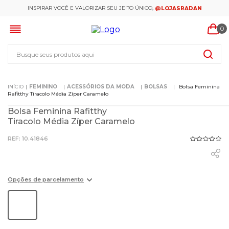
INSPIRAR VOCÊ E VALORIZAR SEU JEITO ÚNICO,
@LOJASRADAN
0
Busque seus produtos aqui
FEMININO
ACESSÓRIOS DA MODA
BOLSAS
Bolsa Feminina
Rafitthy Tiracolo Média Zíper Caramelo
Bolsa Feminina Rafitthy
Tiracolo Média Zíper Caramelo
:
10.41846
Opções de parcelamento