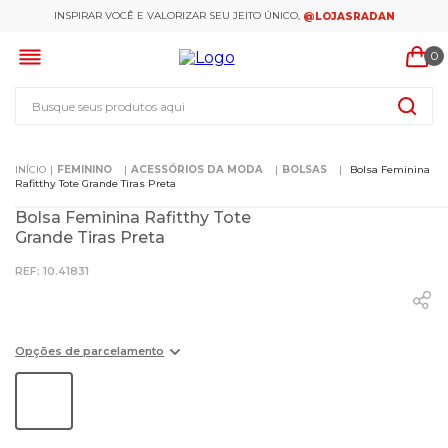
INSPIRAR VOCÊ E VALORIZAR SEU JEITO ÚNICO,
@LOJASRADAN
0
Busque seus produtos aqui
FEMININO
ACESSÓRIOS DA MODA
BOLSAS
Bolsa Feminina
Rafitthy Tote Grande Tiras Preta
Bolsa Feminina Rafitthy Tote
Grande Tiras Preta
:
10.41831
Opções de parcelamento