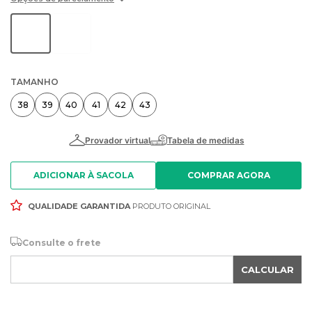
TAMANHO
38
39
40
41
42
43
ADICIONAR À SACOLA
QUALIDADE GARANTIDA
PRODUTO ORIGINAL
Consulte o frete
CALCULAR