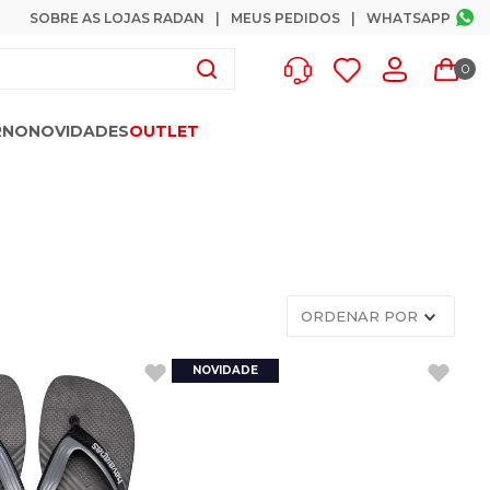
SOBRE AS LOJAS RADAN
MEUS PEDIDOS
WHATSAPP
0
RNO
NOVIDADES
OUTLET
ORDENAR POR