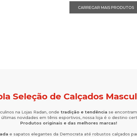
la Seleção de Calçados Mascu
culinos na Lojas Radan, onde
tradição e tendência
se encontram 
 últimas novidades em tênis esportivos, nossa loja é o destino cer
Produtos originais e das melhores marcas!
gada
e sapatos elegantes da Democrata até robustos calçados para t