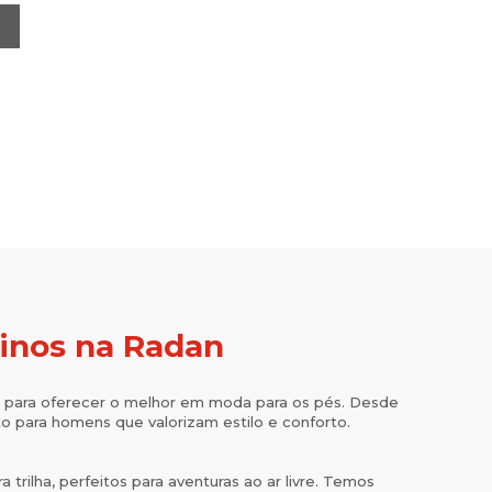
linos na Radan
para oferecer o melhor em moda para os pés. Desde
to para homens que valorizam estilo e conforto.
rilha, perfeitos para aventuras ao ar livre. Temos