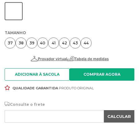
TAMANHO
37
38
39
40
41
42
43
44
ADICIONAR À SACOLA
QUALIDADE GARANTIDA
PRODUTO ORIGINAL
Consulte o frete
CALCULAR