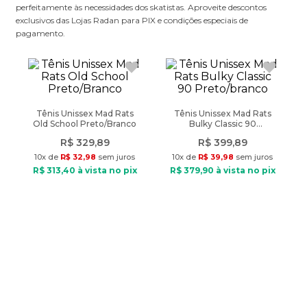
perfeitamente às necessidades dos skatistas. Aproveite descontos
exclusivos das Lojas Radan para PIX e condições especiais de
pagamento.
Tênis Unissex Mad Rats
Tênis Unissex Mad Rats
Old School Preto/Branco
Bulky Classic 90
Preto/branco
R$
329
,
89
R$
399
,
89
10
x de
R$
32
,
98
sem juros
10
x de
R$
39
,
98
sem juros
R$
313
,
40
à vista no pix
R$
379
,
90
à vista no pix