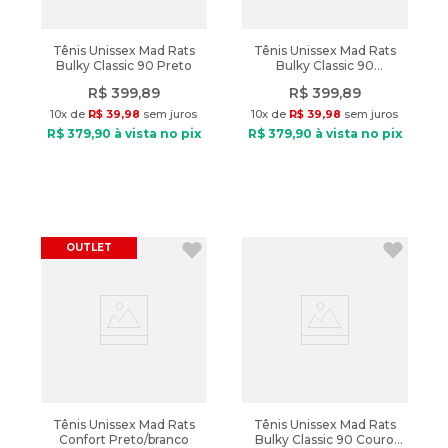
Tênis Unissex Mad Rats
Tênis Unissex Mad Rats
Bulky Classic 90 Preto
Bulky Classic 90
Caramelo
R$
399
,
89
R$
399
,
89
10
x de
R$
39
,
98
sem juros
10
x de
R$
39
,
98
sem juros
R$
379
,
90
à vista no pix
R$
379
,
90
à vista no pix
OUTLET
Tênis Unissex Mad Rats
Tênis Unissex Mad Rats
Confort Preto/branco
Bulky Classic 90 Couro