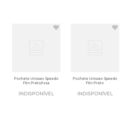
Pochete Unissex Speedo
Pochete Unissex Speedo
Fitn Preto/rosa
Fitn Preto
INDISPONÍVEL
INDISPONÍVEL