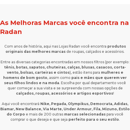
As Melhoras Marcas você encontra na
Radan
Com anos de história, aqui nas Lojas Radan você encontra
produtos
originais das melhores marcas
de roupas, calçados e acessórios.
Entre as diversas categorias encontradas em nossos filtros (por exemplo:
tênis, botas, sapatos, chuteiras, calças, blusas, casacos, corta-
vento, bolsas, carteiras e cintos
), estão itens para
mulheres e
homens de bom gosto
, assim como
pais e mães que querem ver
seus filhos lindos e na moda
. Escolha por qual departamento você
quer começar a sua visita e se surpreenda com nossas opções de
calçados, roupas, acessórios e artigos esportivos
!
Aqui você encontrará
Nike, Pegada, Olympikus, Democrata, Adidas,
Biamar, New Balance, Via Marte, Under Armour, Fila, Mizuno, Estilo
do Corpo
e mais de 200 outras
marcas selecionadas
para você
comprar o que deseja e que seja
perfeito para o seu estilo
.