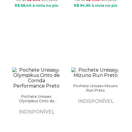
R$
66
,
40
à vista no pix
R$
94
,
90
à vista no pix
Pochete Unissex Mizuno
Run Preto
Pochete Unissex
INDISPONÍVEL
Olympikus Cinto de
Corrida Performance
Preto
INDISPONÍVEL