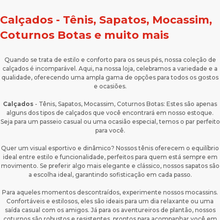
Calçados - Tênis, Sapatos, Mocassim,
Coturnos Botas e muito mais
Quando se trata de estilo e conforto para os seus pés, nossa coleção de
calçados é incomparável. Aqui, na nossa loja, celebramos a variedade e a
qualidade, oferecendo uma ampla gama de opções para todos os gostos
e ocasiões.
Calçados
- Tênis, Sapatos, Mocassim, Coturnos Botas: Estes são apenas
alguns dos tipos de calçados que você encontrará em nosso estoque.
Seja para um passeio casual ou uma ocasião especial, temos o par perfeito
para você.
Quer um visual esportivo e dinâmico? Nossos tênis oferecem o equilíbrio
ideal entre estilo e funcionalidade, perfeitos para quem está sempre em
movimento. Se preferir algo mais elegante e clássico, nossos sapatos são
a escolha ideal, garantindo sofisticação em cada passo.
Para aqueles momentos descontraídos, experimente nossos mocassins.
Confortáveis e estilosos, eles são ideais para um dia relaxante ou uma
saída casual com os amigos. Já para os aventureiros de plantão, nossos
coturnos são robustos e resistentes, prontos para acompanhar você em