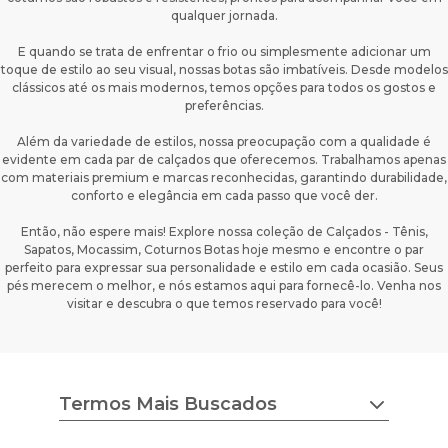
qualquer jornada.
E quando se trata de enfrentar o frio ou simplesmente adicionar um
toque de estilo ao seu visual, nossas botas são imbatíveis. Desde modelos
clássicos até os mais modernos, temos opções para todos os gostos e
preferências.
Além da variedade de estilos, nossa preocupação com a qualidade é
evidente em cada par de calçados que oferecemos. Trabalhamos apenas
com materiais premium e marcas reconhecidas, garantindo durabilidade,
conforto e elegância em cada passo que você der.
Então, não espere mais! Explore nossa coleção de Calçados - Tênis,
Sapatos, Mocassim, Coturnos Botas hoje mesmo e encontre o par
perfeito para expressar sua personalidade e estilo em cada ocasião. Seus
pés merecem o melhor, e nós estamos aqui para fornecê-lo. Venha nos
visitar e descubra o que temos reservado para você!
Termos Mais Buscados
chuteira nike
tenis feminino