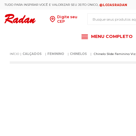
TUDO PARA INSPIRAR VOCÊ E VALORIZAR SEU JEITO ÚNICO,
@LOJASRADAN
Busque seus produt
Digite seu
CEP
MENU COMPLETO
CALÇADOS
FEMININO
CHINELOS
Chinelo Slide Feminino Viz