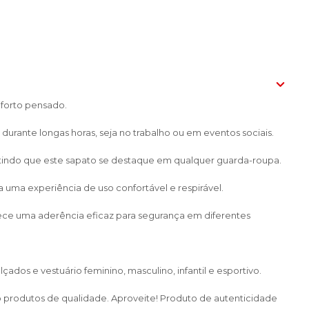
nforto pensado.
urante longas horas, seja no trabalho ou em eventos sociais.
ntindo que este sapato se destaque em qualquer guarda-roupa.
uma experiência de uso confortável e respirável.
erece uma aderência eficaz para segurança em diferentes
dos e vestuário feminino, masculino, infantil e esportivo.
do produtos de qualidade. Aproveite! Produto de autenticidade