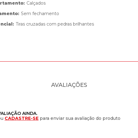
rtamento
:
Calçados
amento
:
Sem fechamento
encial
:
Tiras cruzadas com pedras brilhantes
AVALIAÇÕES
ALIAÇÃO AINDA.
ou
CADASTRE-SE
para enviar sua avaliação do produto