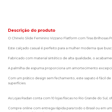
Descrição do produto
O Chinelo Slide Feminino Vizzano Flatform com Tiras Brilhosas 
Este calçado casual é perfeito para a mulher moderna que busca
Fabricado com material sintético de alta qualidade, o acabame
A palmilha de espuma proporciona um amortecimento excepcional
Com um prático design sem fechamento, este sapato é fácil de c
superfícies.
As Lojas Radan conta com 10 lojas físicas no Rio Grande do Sul,
Compre online com entrega rápida para todo o Brasil ou em uma 