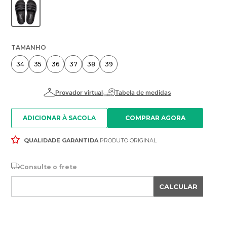
TAMANHO
34
35
36
37
38
39
ADICIONAR À SACOLA
QUALIDADE GARANTIDA
PRODUTO ORIGINAL
Consulte o frete
CALCULAR