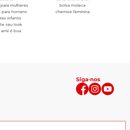
 para mulheres
bolsa moleca
s para homens
chemise feminina
es infantis
te seu look
 amil é boa
Siga-nos