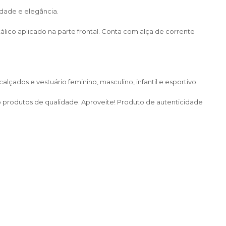
dade e elegância.
o aplicado na parte frontal. Conta com alça de corrente
çados e vestuário feminino, masculino, infantil e esportivo.
do produtos de qualidade. Aproveite! Produto de autenticidade