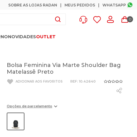
SOBRE AS LOJAS RADAN
MEUS PEDIDOS
WHATSAPP
0
RNO
NOVIDADES
OUTLET
Bolsa Feminina Via Marte Shoulder Bag
Matelassê Preto
:
10.42640
Opções de parcelamento