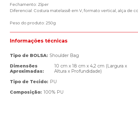
Fechamento: Zíper
Diferencial: Costura matelassê em V, formato vertical, alça de 
Peso do produto: 250g
Informações técnicas
Tipo de BOLSA
:
Shoulder Bag
Dimensões
10 cm x 18 cm x 4,2 cm (Largura x
Aproximadas
:
Altura x Profundidade)
Tipo de Tecido
:
PU
Composição
:
100% PU