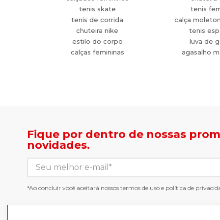
tenis skate
tenis fe
tenis de corrida
calça moleto
chuteira nike
tenis esp
estilo do corpo
luva de g
calças femininas
agasalho m
Fique por dentro de nossas pro
novidades.
*Ao concluir você aceitará nossos
termos de uso
e
política de privacid