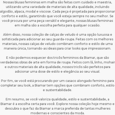
Nossas blusas femininas em malha são feitas com cuidado e maestria,
utilizando uma variedade de materiais de alta qualidade, incluindo
algodão, alpaca, modal e viscose. Cada peça é projetada para proporcionar
conforto e estilo, garantindo que você esteja sempre no seu melhor. Se
você procura por uma peça versátil e elegante, nossas blusas femininas
em malha são a escolha perfeita para qualquer ocasião.
Além disso, nossa coleção de calças de veludo é uma opção luxuosa e
sofisticada para adicionar ao seu guarda-roupa. Feitas com os melhores
materiais, nossas calças de veludo combinam conforto e estilo de uma
maneira única, tornando-as ideais para criar looks que impressionam.
E não podemos esquecer dos tricôs femininos da Biamar, que são
verdadeiras obras de arte em forma de roupa. Feitos com lã, linho, mohair
e outros materiais de alta qualidade, nossos tricôs são perfeitos para
adicionar uma dose de estilo e elegância ao seu visual.
Por fim, se você está procurando por um casaco alongado feminino para
completar seu look, a Biamar tem opções que combinam conforto, estilo
e sustentabilidade.
Em resumo, se você valoriza qualidade, estilo e sustentabilidade, a
Biamar é a escolha certa para você. Explore nossa coleção hoje mesmo e
descubra o que faz da Biamar a marca preferida de tantas mulheres
modernas e conscientes da moda.