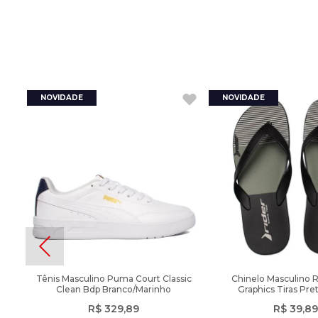
Tênis Masculino Puma Court Classic
Chinelo Masculino 
Clean Bdp Branco/Marinho
Graphics Tiras Pre
R$
329
,
89
R$
39
,
89