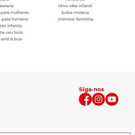
aiataria
tênis nike infantil
 para mulheres
bolsa moleca
s para homens
chemise feminina
es infantis
te seu look
 amil é boa
Siga-nos