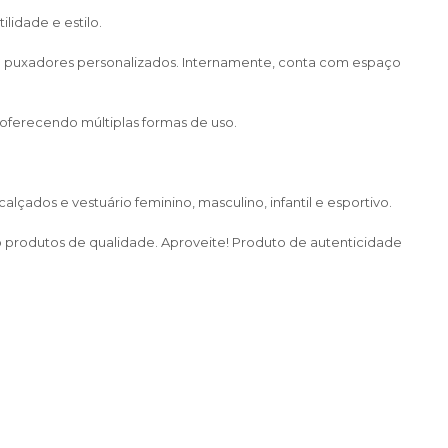
lidade e estilo.
e puxadores personalizados. Internamente, conta com espaço
oferecendo múltiplas formas de uso.
çados e vestuário feminino, masculino, infantil e esportivo.
do produtos de qualidade. Aproveite! Produto de autenticidade