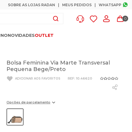
SOBRE AS LOJAS RADAN
MEUS PEDIDOS
WHATSAPP
0
RNO
NOVIDADES
OUTLET
Bolsa Feminina Via Marte Transversal
Pequena Bege/Preto
:
10.46620
Opções de parcelamento