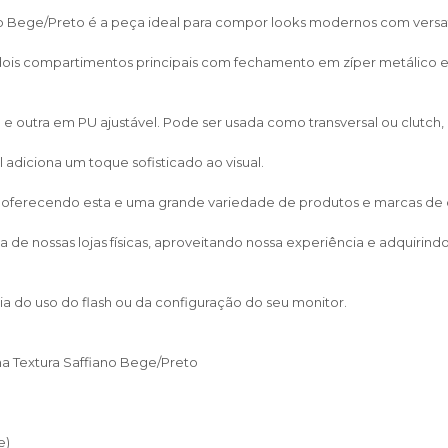
o Bege/Preto é a peça ideal para compor looks modernos com versati
 dois compartimentos principais com fechamento em zíper metálico 
outra em PU ajustável. Pode ser usada como transversal ou clutch, 
adiciona um toque sofisticado ao visual.
, oferecendo esta e uma grande variedade de produtos e marcas de cal
de nossas lojas físicas, aproveitando nossa experiência e adquirin
a do uso do flash ou da configuração do seu monitor.
a Textura Saffiano Bege/Preto
e)