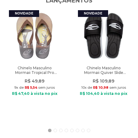
LANÇAMENTOS
Características:
Indicado: Esportivo
Material: Látex, EVA, Poliéster, Nylon e PU
Fechamento: Tiras aderentes
Tecnologias: Starter Resist, Rebound Zone, Classic Cut
Peso: 125g
Chinelo Masculino
Chinelo Masculino
Mormaii Tropical Pro
Mormaii Quiver Slide
Texturas Marrom/Preto
Preto/Branco
R$
49
,
89
R$
109
,
89
9
x de
R$
5
,
54
sem juros
10
x de
R$
10
,
98
sem juros
R$
47
,
40
à vista no pix
R$
104
,
40
à vista no pix