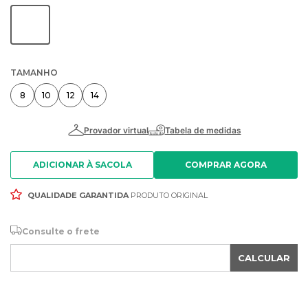
TAMANHO
8
10
12
14
ADICIONAR À SACOLA
QUALIDADE GARANTIDA
PRODUTO ORIGINAL
Consulte o frete
CALCULAR