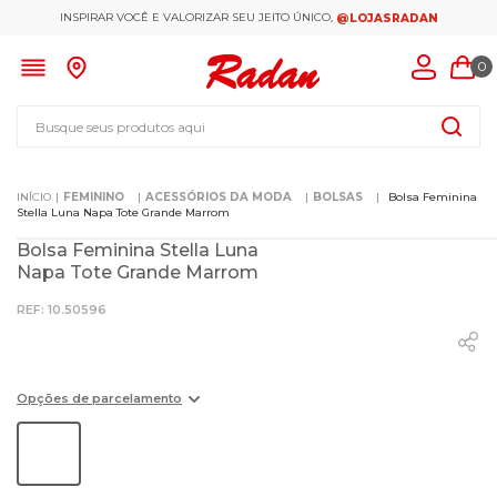
INSPIRAR VOCÊ E VALORIZAR SEU JEITO ÚNICO,
@LOJASRADAN
0
Busque seus produtos aqui
FEMININO
ACESSÓRIOS DA MODA
BOLSAS
Bolsa Feminina
Stella Luna Napa Tote Grande Marrom
Bolsa Feminina Stella Luna
Napa Tote Grande Marrom
:
10.50596
Opções de parcelamento