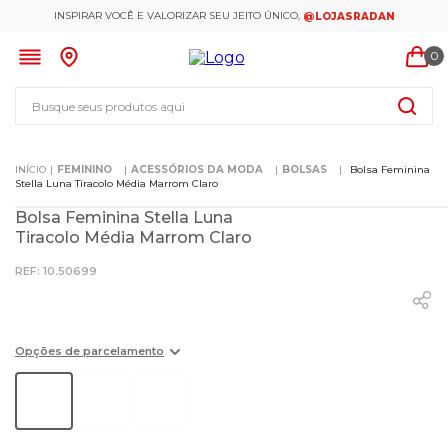
INSPIRAR VOCÊ E VALORIZAR SEU JEITO ÚNICO,
@LOJASRADAN
0
Busque seus produtos aqui
FEMININO
ACESSÓRIOS DA MODA
BOLSAS
Bolsa Feminina
Stella Luna Tiracolo Média Marrom Claro
Bolsa Feminina Stella Luna
Tiracolo Média Marrom Claro
:
10.50699
Opções de parcelamento