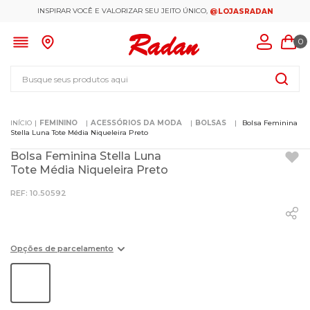
INSPIRAR VOCÊ E VALORIZAR SEU JEITO ÚNICO,
@LOJASRADAN
0
Busque seus produtos aqui
FEMININO
ACESSÓRIOS DA MODA
BOLSAS
Bolsa Feminina
Stella Luna Tote Média Niqueleira Preto
Bolsa Feminina Stella Luna
Tote Média Niqueleira Preto
:
10.50592
Opções de parcelamento