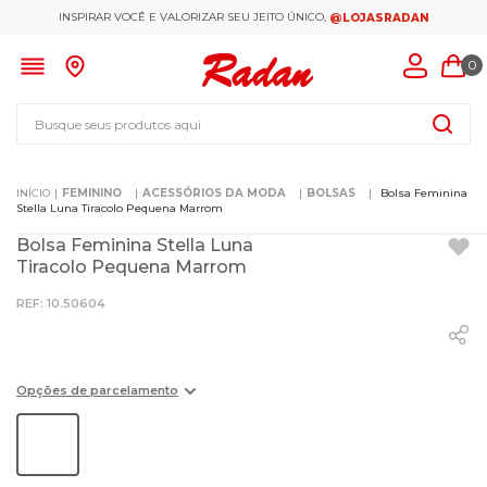
INSPIRAR VOCÊ E VALORIZAR SEU JEITO ÚNICO,
@LOJASRADAN
0
Busque seus produtos aqui
FEMININO
ACESSÓRIOS DA MODA
BOLSAS
Bolsa Feminina
Stella Luna Tiracolo Pequena Marrom
Bolsa Feminina Stella Luna
Tiracolo Pequena Marrom
:
10.50604
Opções de parcelamento