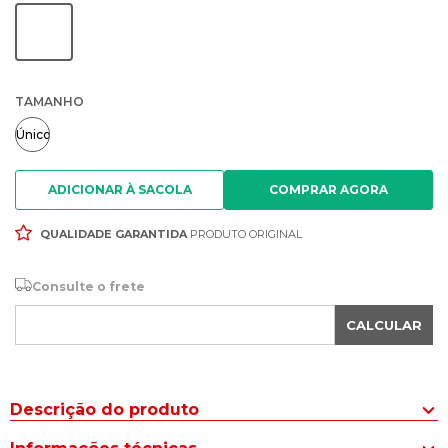
TAMANHO
Único
ADICIONAR À SACOLA
QUALIDADE GARANTIDA
PRODUTO ORIGINAL
Consulte o frete
CALCULAR
Descrição do produto
Obtenha a sensação de leveza e conforto com a Touca de