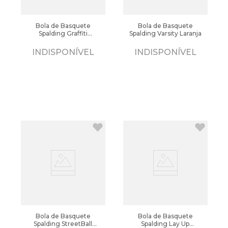
Bola de Basquete
Bola de Basquete
Spalding Graffiti
Spalding Varsity Laranja
Azul/vermelho
INDISPONÍVEL
INDISPONÍVEL
Bola de Basquete
Bola de Basquete
Spalding StreetBall
Spalding Lay Up