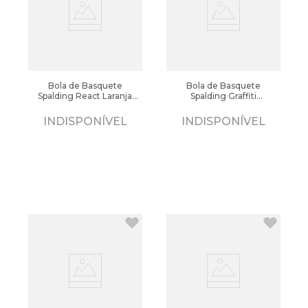
Bola de Basquete
Bola de Basquete
Spalding React Laranja
Spalding Graffiti
Preto
Preto/vermelho
INDISPONÍVEL
INDISPONÍVEL