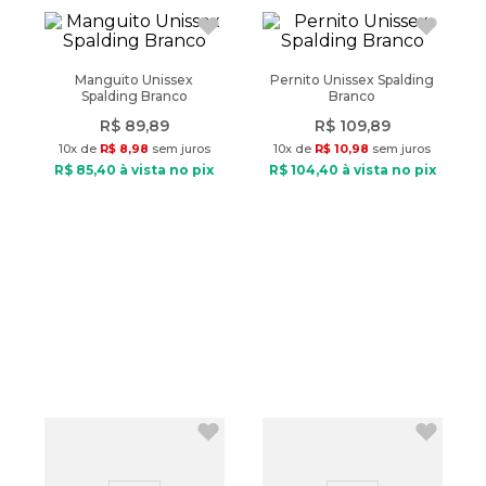
Manguito Unissex
Pernito Unissex Spalding
Spalding Branco
Branco
R$
89
,
89
R$
109
,
89
10
x de
R$
8
,
98
sem juros
10
x de
R$
10
,
98
sem juros
R$
85
,
40
à vista no pix
R$
104
,
40
à vista no pix