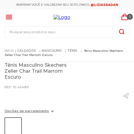
INSPIRAR VOCÊ E VALORIZAR SEU JEITO ÚNICO,
@LOJASRADAN
0
Busque seus produtos aqui
CALÇADOS
MASCULINO
TÊNIS
Tênis Masculino Skechers
Zeller Char Trail Marrom Escuro
Tênis Masculino Skechers
Zeller Char Trail Marrom
Escuro
:
10.45480
Opções de parcelamento