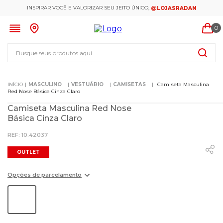
INSPIRAR VOCÊ E VALORIZAR SEU JEITO ÚNICO,
@LOJASRADAN
0
Busque seus produtos aqui
MASCULINO
VESTUÁRIO
CAMISETAS
Camiseta Masculina
Red Nose Básica Cinza Claro
Camiseta Masculina Red Nose
Básica Cinza Claro
:
10.42037
OUTLET
Opções de parcelamento