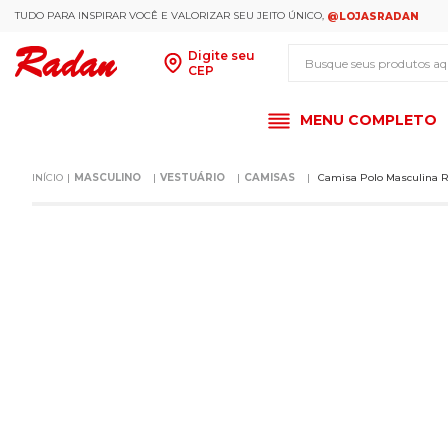
TUDO PARA INSPIRAR VOCÊ E VALORIZAR SEU JEITO ÚNICO,
@LOJASRADAN
Busque seus produt
Digite seu
CEP
MENU COMPLETO
MASCULINO
VESTUÁRIO
CAMISAS
Camisa Polo Masculina R