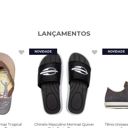
LANÇAMENTOS
aii Tropical
Chinelo Masculino Mormaii Quiver
Tênis Unisse