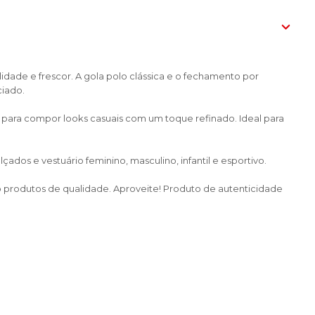
dade e frescor. A gola polo clássica e o fechamento por
ciado.
 para compor looks casuais com um toque refinado. Ideal para
dos e vestuário feminino, masculino, infantil e esportivo.
do produtos de qualidade. Aproveite! Produto de autenticidade