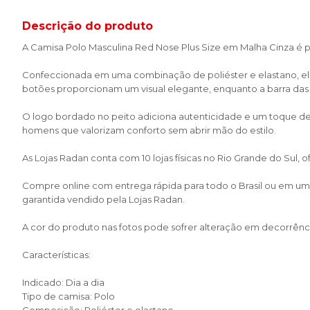
Descrição do produto
A Camisa Polo Masculina Red Nose Plus Size em Malha Cinza é pe
Confeccionada em uma combinação de poliéster e elastano, ela o
botões proporcionam um visual elegante, enquanto a barra das
O logo bordado no peito adiciona autenticidade e um toque de 
homens que valorizam conforto sem abrir mão do estilo.
As Lojas Radan conta com 10 lojas físicas no Rio Grande do Sul,
Compre online com entrega rápida para todo o Brasil ou em uma 
garantida vendido pela Lojas Radan.
A cor do produto nas fotos pode sofrer alteração em decorrênci
Características:
Indicado: Dia a dia
Tipo de camisa: Polo