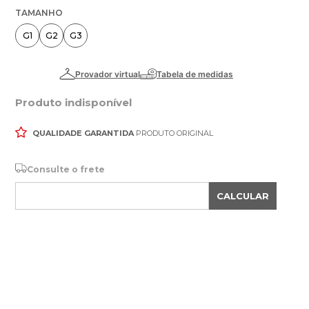
TAMANHO
G1
G2
G3
Produto indisponível
QUALIDADE GARANTIDA
PRODUTO ORIGINAL
Consulte o frete
CALCULAR