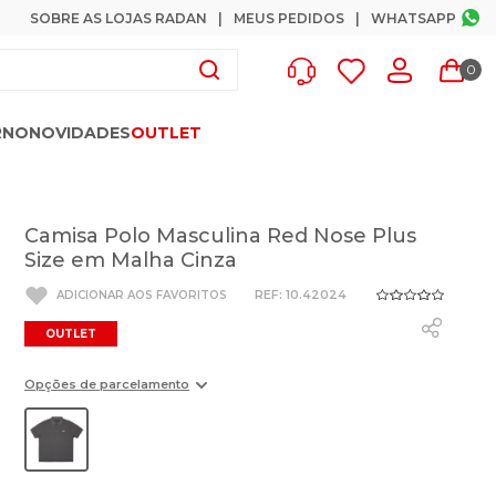
SOBRE AS LOJAS RADAN
MEUS PEDIDOS
WHATSAPP
0
RNO
NOVIDADES
OUTLET
Camisa Polo Masculina Red Nose Plus
Size em Malha Cinza
:
10.42024
OUTLET
Opções de parcelamento