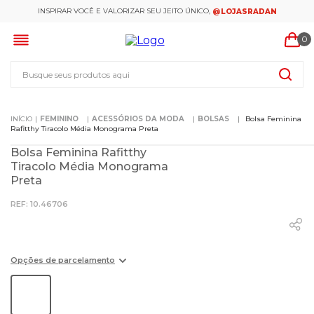
INSPIRAR VOCÊ E VALORIZAR SEU JEITO ÚNICO,
@LOJASRADAN
0
Busque seus produtos aqui
FEMININO
ACESSÓRIOS DA MODA
BOLSAS
Bolsa Feminina
Rafitthy Tiracolo Média Monograma Preta
Bolsa Feminina Rafitthy
Tiracolo Média Monograma
Preta
:
10.46706
Opções de parcelamento