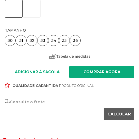
TAMANHO
30
31
32
33
34
35
36
ADICIONAR À SACOLA
QUALIDADE GARANTIDA
PRODUTO ORIGINAL
Consulte o frete
CALCULAR