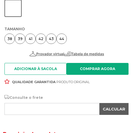
TAMANHO
38
39
41
42
43
44
ADICIONAR À SACOLA
QUALIDADE GARANTIDA
PRODUTO ORIGINAL
Consulte o frete
CALCULAR