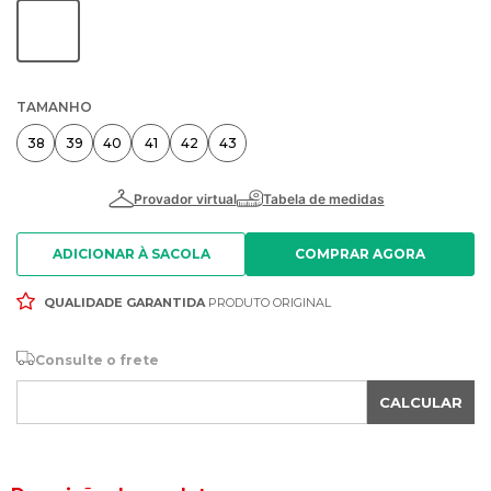
TAMANHO
38
39
40
41
42
43
ADICIONAR À SACOLA
QUALIDADE GARANTIDA
PRODUTO ORIGINAL
Consulte o frete
CALCULAR