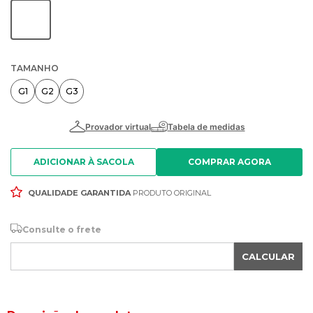
TAMANHO
G1
G2
G3
ADICIONAR À SACOLA
QUALIDADE GARANTIDA
PRODUTO ORIGINAL
Consulte o frete
CALCULAR