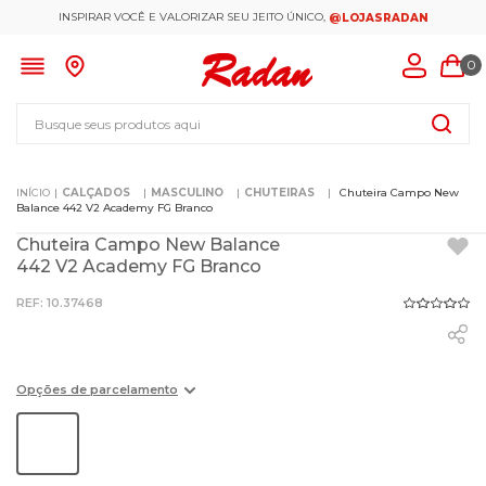
INSPIRAR VOCÊ E VALORIZAR SEU JEITO ÚNICO,
@LOJASRADAN
0
Busque seus produtos aqui
CALÇADOS
MASCULINO
CHUTEIRAS
Chuteira Campo New
Balance 442 V2 Academy FG Branco
Chuteira Campo New Balance
442 V2 Academy FG Branco
:
10.37468
Opções de parcelamento