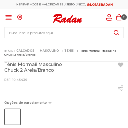
INSPIRAR VOCÊ E VALORIZAR SEU JEITO ÚNICO,
@LOJASRADAN
0
Busque seus produtos aqui
CALÇADOS
MASCULINO
TÊNIS
Tênis Mormaii Masculino
Chuck 2 Areia/Branco
Tênis Mormaii Masculino
Chuck 2 Areia/Branco
:
10.45439
Opções de parcelamento