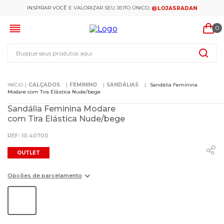
INSPIRAR VOCÊ E VALORIZAR SEU JEITO ÚNICO,
@LOJASRADAN
0
Busque seus produtos aqui
CALÇADOS
FEMININO
SANDÁLIAS
Sandália Feminina
Modare com Tira Elástica Nude/bege
Sandália Feminina Modare
com Tira Elástica Nude/bege
:
10.40700
OUTLET
Opções de parcelamento