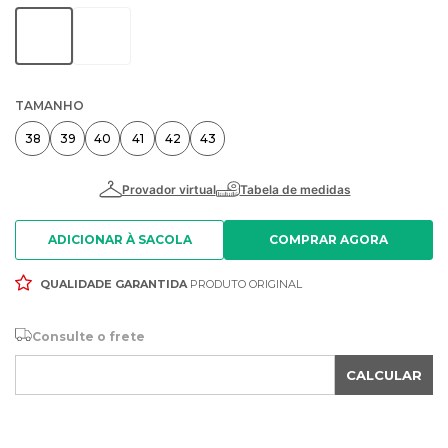
TAMANHO
38
39
40
41
42
43
ADICIONAR À SACOLA
QUALIDADE GARANTIDA
PRODUTO ORIGINAL
Consulte o frete
CALCULAR