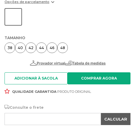
Opções de parcelamento
TAMANHO
38
40
42
44
46
48
ADICIONAR À SACOLA
QUALIDADE GARANTIDA
PRODUTO ORIGINAL
Consulte o frete
CALCULAR