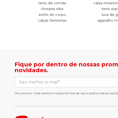
tenis de corrida
calça moleto
chuteira nike
tenis esp
estilo do corpo
luva de g
calças femininas
agasalho m
Fique por dentro de nossas pro
novidades.
*Ao concluir você aceitará nossos
termos de uso
e
política de privacid