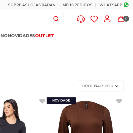
SOBRE AS LOJAS RADAN
MEUS PEDIDOS
WHATSAPP
0
RNO
NOVIDADES
OUTLET
ORDENAR POR