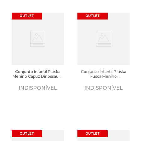
OUTLET
OUTLET
Conjunto Infantil Pitiska
Conjunto Infantil Pitiska
Menino Capuz Dinossauro
Fusca Menino
Cinza
Marinho/Laranja
INDISPONÍVEL
INDISPONÍVEL
OUTLET
OUTLET