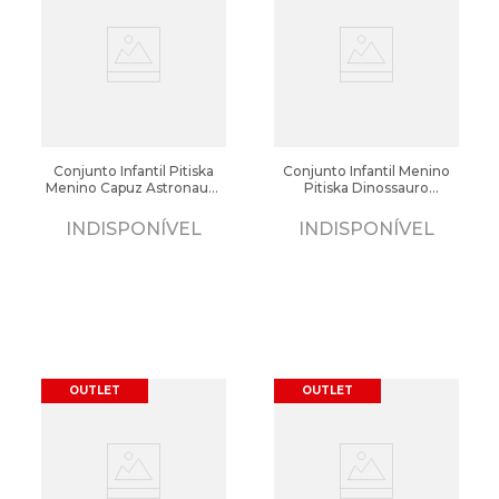
Conjunto Infantil Pitiska
Conjunto Infantil Menino
Menino Capuz Astronauta
Pitiska Dinossauro
Marinho/Vermelho
Vermelho/Marinho
INDISPONÍVEL
INDISPONÍVEL
OUTLET
OUTLET