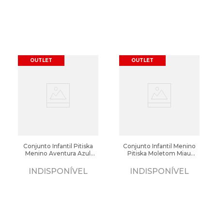
OUTLET
OUTLET
Conjunto Infantil Pitiska
Conjunto Infantil Menino
Menino Aventura Azul
Pitiska Moletom Miau
Royal/Cinza
Azul Royal/Cinza
INDISPONÍVEL
INDISPONÍVEL