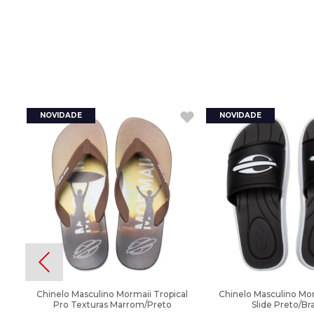
Chinelo Masculino Mormaii Tropical
Chinelo Masculino Mo
Pro Texturas Marrom/Preto
Slide Preto/Br