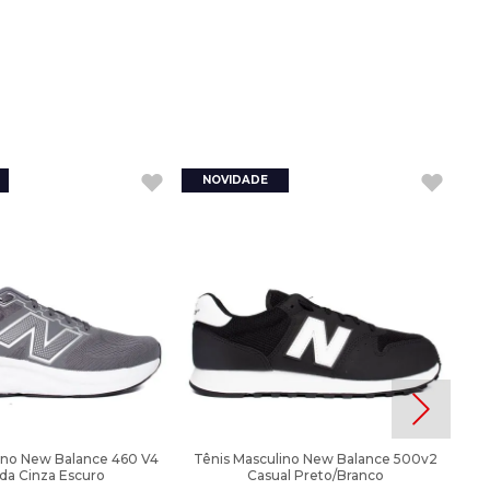
ino New Balance 460 V4
Tênis Masculino New Balance 500v2
ida Cinza Escuro
Casual Preto/Branco