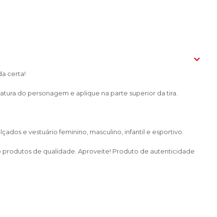
a certa!
ura do personagem e aplique na parte superior da tira.
dos e vestuário feminino, masculino, infantil e esportivo.
do produtos de qualidade. Aproveite! Produto de autenticidade