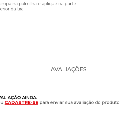
ampa na palmilha e aplique na parte
erior da tira
AVALIAÇÕES
ALIAÇÃO AINDA.
ou
CADASTRE-SE
para enviar sua avaliação do produto