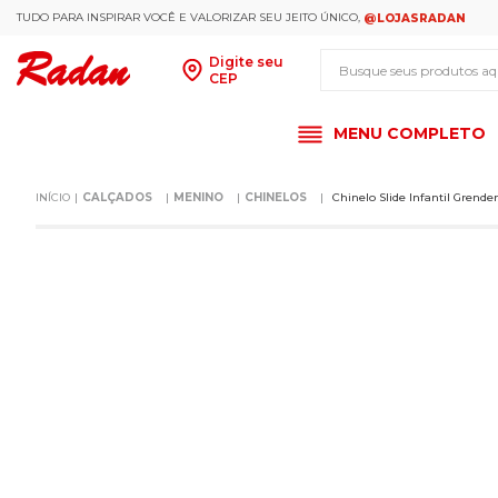
TUDO PARA INSPIRAR VOCÊ E VALORIZAR SEU JEITO ÚNICO,
@LOJASRADAN
Busque seus produt
Digite seu
CEP
MENU COMPLETO
CALÇADOS
MENINO
CHINELOS
Chinelo Slide Infantil Gre