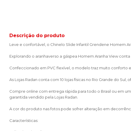
Descrição do produto
Leve e confortável, o Chinelo Slide Infantil Grendene Homem Ar
Explorando o aranhaverso a gáspea Homem Aranha View conta co
Confeccionado em PVC flexível, o modelo traz muito conforto e p
As Lojas Radan conta com 10 lojas físicas no Rio Grande do Sul,
Compre online com entrega rápida para todo o Brasil ou em uma 
garantida vendido pela Lojas Radan.
A cor do produto nas fotos pode sofrer alteração em decorrênci
Características: