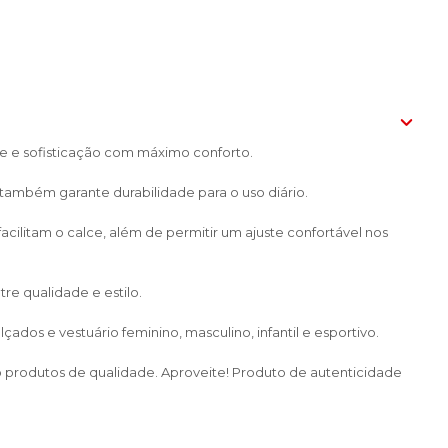
e e sofisticação com máximo conforto.
ambém garante durabilidade para o uso diário.
cilitam o calce, além de permitir um ajuste confortável nos
re qualidade e estilo.
dos e vestuário feminino, masculino, infantil e esportivo.
do produtos de qualidade. Aproveite! Produto de autenticidade