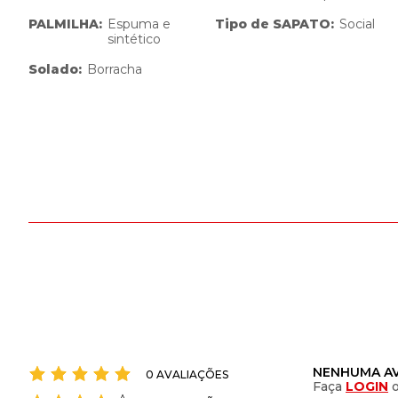
PALMILHA
:
Espuma e
Tipo de SAPATO
:
Social
sintético
Solado
:
Borracha
NENHUMA AV
0 AVALIAÇÕES
Faça
LOGIN