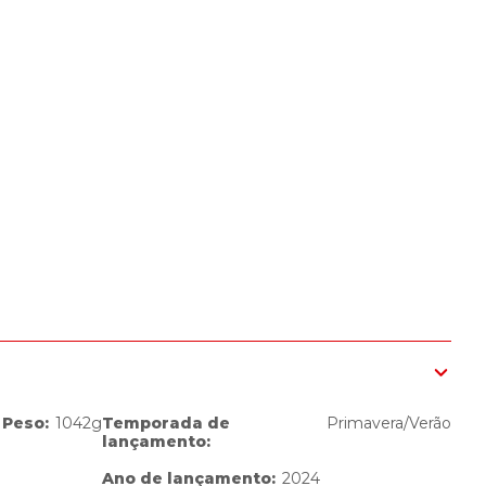
Peso
:
1042g
Temporada de
Primavera/Verão
lançamento
:
Ano de lançamento
:
2024