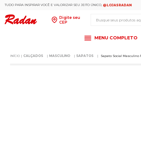
TUDO PARA INSPIRAR VOCÊ E VALORIZAR SEU JEITO ÚNICO,
@LOJASRADAN
Busque seus produt
Digite seu
CEP
MENU COMPLETO
CALÇADOS
MASCULINO
SAPATOS
Sapato Social Masculino 