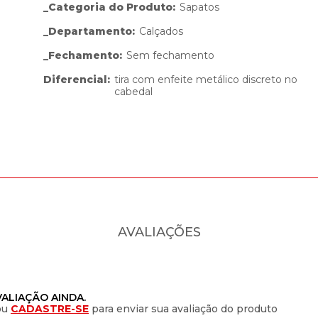
_Categoria do Produto
:
Sapatos
_Departamento
:
Calçados
_Fechamento
:
Sem fechamento
Diferencial
:
tira com enfeite metálico discreto no
cabedal
AVALIAÇÕES
ALIAÇÃO AINDA.
ou
CADASTRE-SE
para enviar sua avaliação do produto