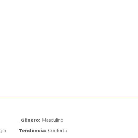
_Gênero
:
Masculino
gia
Tendência
:
Conforto