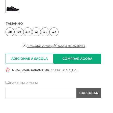
TAMANHO
38
39
40
41
42
43
ADICIONAR À SACOLA
QUALIDADE GARANTIDA
PRODUTO ORIGINAL
Consulte o frete
CALCULAR