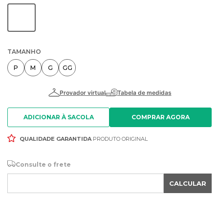
TAMANHO
P
M
G
GG
ADICIONAR À SACOLA
QUALIDADE GARANTIDA
PRODUTO ORIGINAL
Consulte o frete
CALCULAR