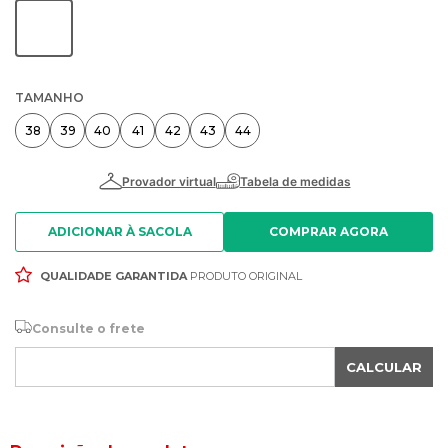
TAMANHO
38
39
40
41
42
43
44
ADICIONAR À SACOLA
QUALIDADE GARANTIDA
PRODUTO ORIGINAL
Consulte o frete
CALCULAR