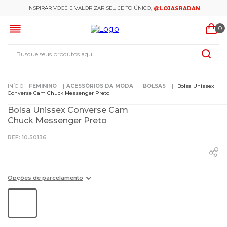
INSPIRAR VOCÊ E VALORIZAR SEU JEITO ÚNICO,
@LOJASRADAN
0
Busque seus produtos aqui
FEMININO
ACESSÓRIOS DA MODA
BOLSAS
Bolsa Unissex
Converse Cam Chuck Messenger Preto
Bolsa Unissex Converse Cam
Chuck Messenger Preto
:
10.50136
Opções de parcelamento