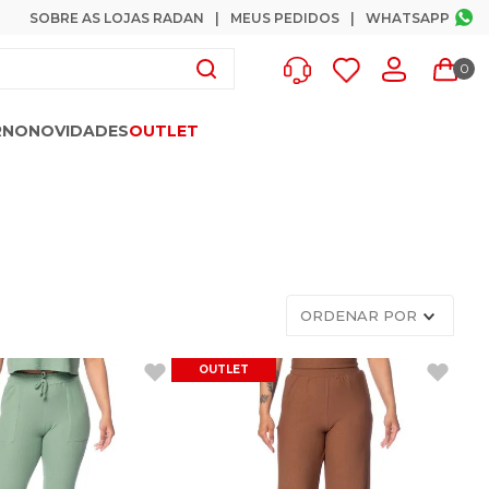
SOBRE AS LOJAS RADAN
MEUS PEDIDOS
WHATSAPP
0
RNO
NOVIDADES
OUTLET
ORDENAR POR
OUTLET