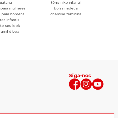
aiataria
tênis nike infantil
 para mulheres
bolsa moleca
s para homens
chemise feminina
es infantis
te seu look
 amil é boa
Siga-nos