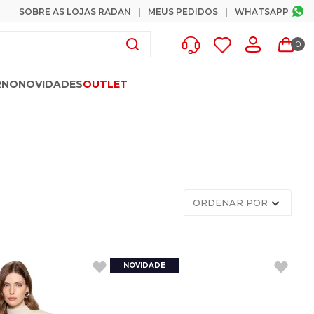
SOBRE AS LOJAS RADAN
MEUS PEDIDOS
WHATSAPP
0
RNO
NOVIDADES
OUTLET
ORDENAR POR