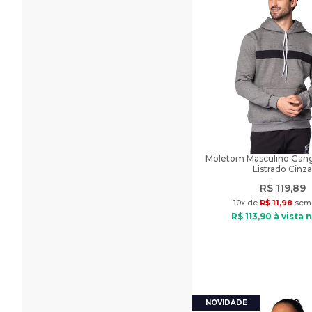
Moletom Masculino Gang
Listrado Cinza
R$
119
,
89
10
x de
R$
11
,
98
sem 
R$
113
,
90
à vista n