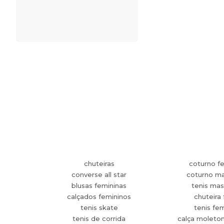
chuteiras
coturno f
converse all star
coturno ma
blusas femininas
tenis mas
calçados femininos
chuteira 
tenis skate
tenis fe
tenis de corrida
calça moleto