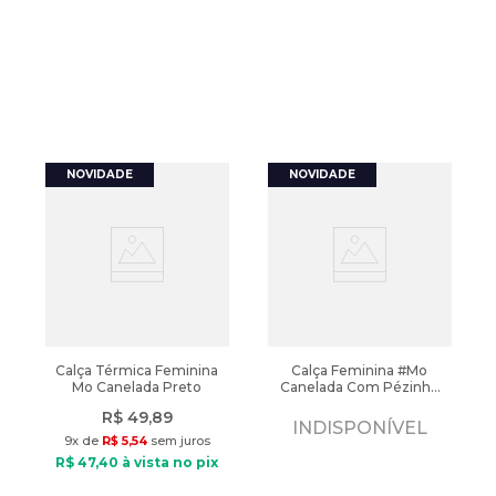
Calça Térmica Feminina
Calça Feminina #Mo
Mo Canelada Preto
Canelada Com Pézinho
Marrom
R$
49
,
89
INDISPONÍVEL
9
x de
R$
5
,
54
sem juros
R$
47
,
40
à vista no pix