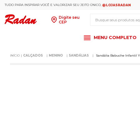
TUDO PARA INSPIRAR VOCÊ E VALORIZAR SEU JEITO ÚNICO,
@LOJASRADAN
Busque seus produt
Digite seu
CEP
MENU COMPLETO
CALÇADOS
MENINO
SANDÁLIAS
Sandália Babuche Infantil Y