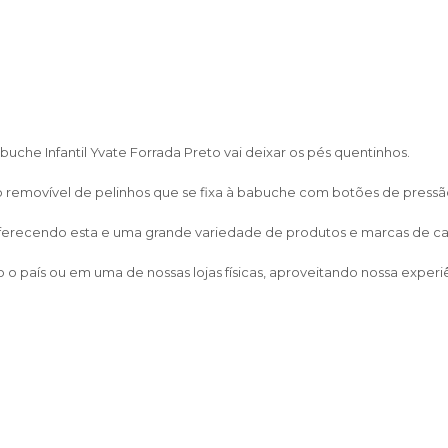
buche Infantil Yvate Forrada Preto vai deixar os pés quentinhos.
o removível de pelinhos que se fixa à babuche com botões de pressão,
 oferecendo esta e uma grande variedade de produtos e marcas de calça
o país ou em uma de nossas lojas físicas, aproveitando nossa experi