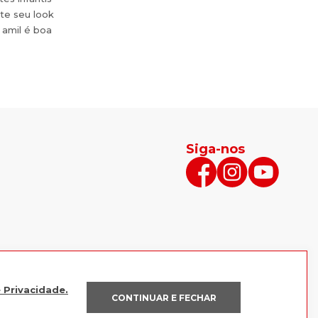
te seu look
 amil é boa
Siga-nos
e Privacidade.
CONTINUAR E FECHAR