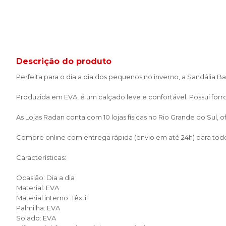
Descrição do produto
Perfeita para o dia a dia dos pequenos no inverno, a Sandália Ba
Produzida em EVA, é um calçado leve e confortável. Possui forr
As Lojas Radan conta com 10 lojas físicas no Rio Grande do Sul,
Compre online com entrega rápida (envio em até 24h) para todo 
Características:
Ocasião: Dia a dia
Material: EVA
Material interno: Têxtil
Palmilha: EVA
Solado: EVA