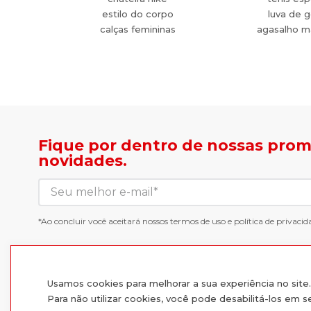
estilo do corpo
luva de g
calças femininas
agasalho m
Fique por dentro de nossas pro
novidades.
*Ao concluir você aceitará nossos
termos de uso
e
política de privacid
Usamos cookies para melhorar a sua experiência no sit
Para não utilizar cookies, você pode desabilitá-los em 