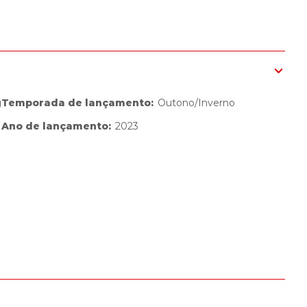
g
Temporada de lançamento
:
Outono/Inverno
Ano de lançamento
:
2023