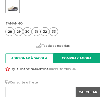
TAMANHO
28
29
30
31
32
33
ADICIONAR À SACOLA
QUALIDADE GARANTIDA
PRODUTO ORIGINAL
Consulte o frete
CALCULAR