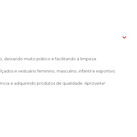
 deixando muito prático e facilitando a limpeza.
dos e vestuário feminino, masculino, infantil e esportivo.
ência e adquirindo produtos de qualidade. Aproveite!