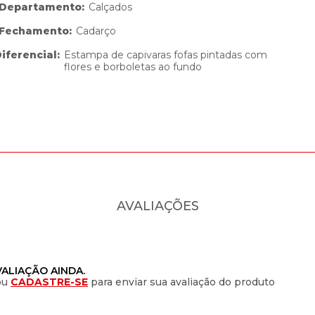
_Departamento
:
Calçados
_Fechamento
:
Cadarço
iferencial
:
Estampa de capivaras fofas pintadas com
flores e borboletas ao fundo
AVALIAÇÕES
ALIAÇÃO AINDA.
ou
CADASTRE-SE
para enviar sua avaliação do produto