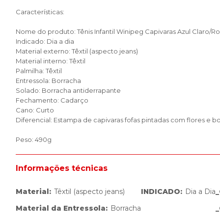
Características:
Nome do produto: Tênis Infantil Winipeg Capivaras Azul Claro/R
Indicado: Dia a dia
Material externo: Têxtil (aspecto jeans)
Material interno: Têxtil
Palmilha: Têxtil
Entressola: Borracha
Solado: Borracha antiderrapante
Fechamento: Cadarço
Cano: Curto
Diferencial: Estampa de capivaras fofas pintadas com flores e b
Peso: 490g
Informações técnicas
Material
:
Têxtil (aspecto jeans)
INDICADO
:
Dia a Dia
Material da Entressola
:
Borracha
_