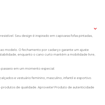
resistível. Seu design é inspirado em capivaras fofas pintadas,
o ao modelo. O fechamento por cadarço garante um ajuste
tabilidade, enquanto o cano curto mantém a mobilidade livre,
ada passeio em um momento especial.
çados e vestuário feminino, masculino, infantil e esportivo.
do produtos de qualidade. Aproveite! Produto de autenticidade