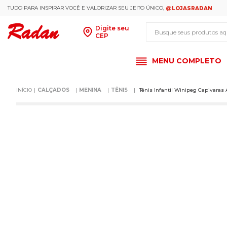
TUDO PARA INSPIRAR VOCÊ E VALORIZAR SEU JEITO ÚNICO,
@LOJASRADAN
Busque seus produt
Digite seu
CEP
MENU COMPLETO
CALÇADOS
MENINA
TÊNIS
Tênis Infantil Winipeg Capivaras