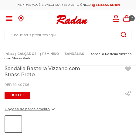
INSPIRAR VOCÊ E VALORIZAR SEU JEITO ÚNICO,
@LOJASRADAN
0
Busque seus produtos aqui
CALÇADOS
FEMININO
SANDÁLIAS
Sandália Rasteira Vizzano
com Strass Preto
Sandália Rasteira Vizzano com
Strass Preto
:
10.40766
OUTLET
Opções de parcelamento