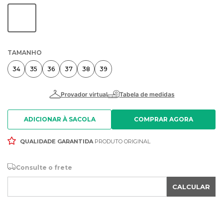
TAMANHO
34
35
36
37
38
39
ADICIONAR À SACOLA
QUALIDADE GARANTIDA
PRODUTO ORIGINAL
Consulte o frete
CALCULAR